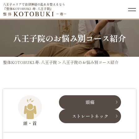
八王子エリアで自律神経の乱れを整えるなら
『整体KOTOBUKI -寿- 八王子院』
八王子院のお悩み別コース紹介
整体KOTOBUKI-寿- 八王子院
>
八王子院のお悩み別コース紹介
頭痛
ストレートネック
頭・首