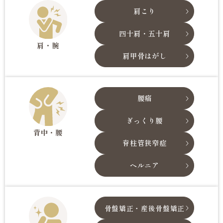
肩こり
四十肩・五十肩
肩・腕
肩甲骨はがし
腰痛
ぎっくり腰
背中・腰
脊柱管狭窄症
ヘルニア
骨盤矯正・産後骨盤矯正