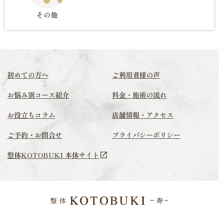
その他
初めての方へ
ご利用者様の声
お悩み別コース紹介
料金・施術の流れ
お役立ちコラム
店舗情報・アクセス
ご予約・お問合せ
プライバシーポリシー
整体KOTOBUKI 本体サイト