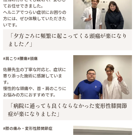
てお任せできました。
ヘルニアでつらい症状にお困りの
方には、ぜひ体験していただきた
いです。
「夕方ごろに頻繁に起こってくる頭痛が楽になり
ました！」
#肩こり
#腰痛
#頭痛
佐藤先生の丁寧な対応と、症状に
寄り添った施術に感謝していま
す。
慢性的な頭痛や、首・肩のこりに
お悩みの方におすすめです。
「病院に通っても良くならなかった変形性膝関節
症が楽になりました」
#膝の痛み・変形性膝関節症