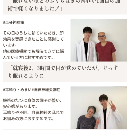
「眠れないほどのふくらはぎの痺れが1回目の施
術で軽くなりました！」
#坐骨神経痛
その日のうちに診ていただき、即
効果を実感できたことに感謝して
います。
他の医療機関でも解決できずに悩
んでいる方におすすめです。
「就寝後2、3時間で目が覚めていたが、ぐっす
り眠れるように」
#耳鳴り・めまい
#自律神経失調症
施術のたびに身体の調子が整い、
安心感があります。
耳鳴りや不眠、自律神経の乱れで
お悩みの方におすすめです。