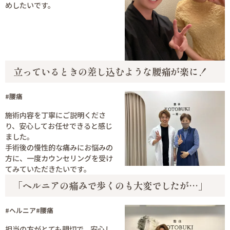
めしたいです。
立っているときの差し込むような腰痛が楽に！
#腰痛
施術内容を丁寧にご説明くださ
り、安心してお任せできると感じ
ました。
手術後の慢性的な痛みにお悩みの
方に、一度カウンセリングを受け
てみていただきたいです。
「ヘルニアの痛みで歩くのも大変でしたが…」
#ヘルニア
#腰痛
担当の方がとても親切で、安心し