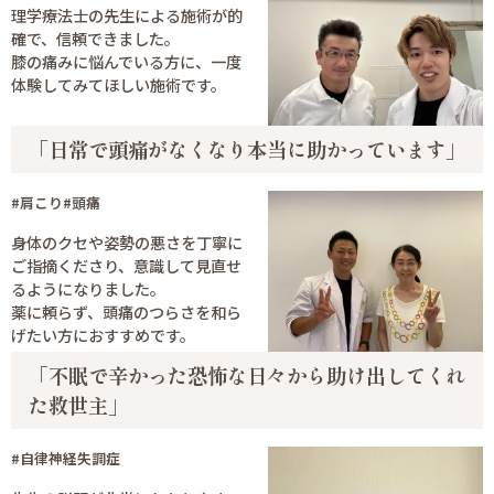
理学療法士の先生による施術が的
確で、信頼できました。
膝の痛みに悩んでいる方に、一度
体験してみてほしい施術です。
「日常で頭痛がなくなり本当に助かっています」
#肩こり
#頭痛
身体のクセや姿勢の悪さを丁寧に
ご指摘くださり、意識して見直せ
るようになりました。
薬に頼らず、頭痛のつらさを和ら
げたい方におすすめです。
「不眠で辛かった恐怖な日々から助け出してくれ
た救世主」
#自律神経失調症