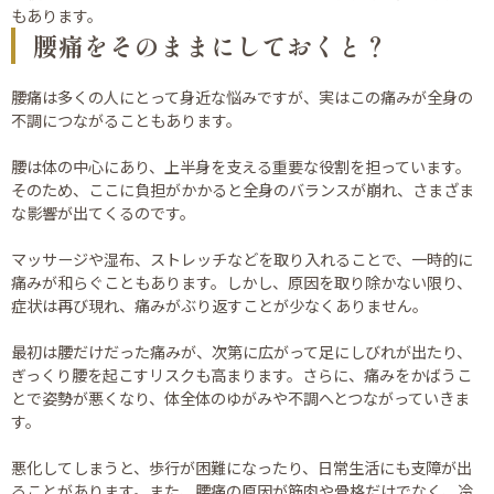
もあります。
腰痛をそのままにしておくと？
腰痛は多くの人にとって身近な悩みですが、実はこの痛みが全身の
不調につながることもあります。
腰は体の中心にあり、上半身を支える重要な役割を担っています。
そのため、ここに負担がかかると全身のバランスが崩れ、さまざま
な影響が出てくるのです。
マッサージや湿布、ストレッチなどを取り入れることで、一時的に
痛みが和らぐこともあります。しかし、原因を取り除かない限り、
症状は再び現れ、痛みがぶり返すことが少なくありません。
最初は腰だけだった痛みが、次第に広がって足にしびれが出たり、
ぎっくり腰を起こすリスクも高まります。さらに、痛みをかばうこ
とで姿勢が悪くなり、体全体のゆがみや不調へとつながっていきま
す。
悪化してしまうと、歩行が困難になったり、日常生活にも支障が出
ることがあります。また、腰痛の原因が筋肉や骨格だけでなく、冷