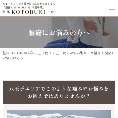
八王子エリアで自律神経の乱れを整えるなら
『整体KOTOBUKI -寿- 八王子院』
腰痛にお悩みの方へ
整体KOTOBUKI-寿- 八王子院
>
八王子院のお悩み別コース紹介
>
腰痛に
お悩みの方へ
八王子エリアでこのような痛みやお悩みを
お抱えではありませんか？