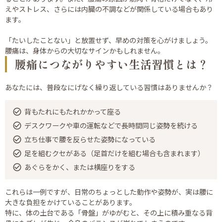
えやストレス、さらには内臓の不調などが関係している場合もあり
ます。
「たいしたことない」と放置せず、早めの対策を心がけましょう。
腰痛は、身体からの大切なサインかもしれません。
腰痛につながりやすい生活習慣とは？
あなたには、普段なにげなく繰り返している習慣はありませんか？
背もたれにもたれかかって座る
デスクワークや車の運転などで長時間同じ姿勢を続ける
立ち仕事で腰を反らせた姿勢になっている
足を組むクセがある（足首だけを組む場合も含まれます）
あぐらをかく、または横座りをする
これらは一例ですが、日常のちょっとした動作や姿勢が、実は腰に
大きな負担をかけていることがあります。
特に、体の土台である「骨盤」がゆがむと、その上に積み重なる背