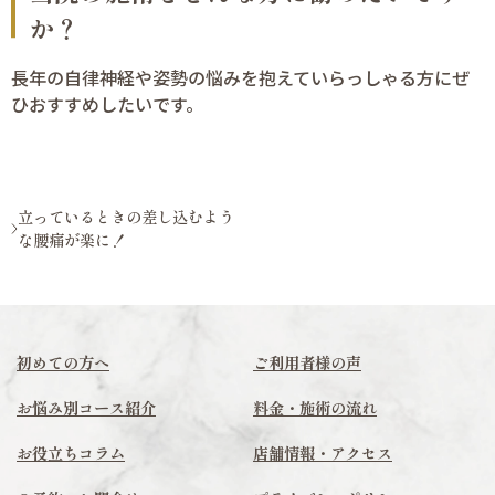
か？
長年の自律神経や姿勢の悩みを抱えていらっしゃる方にぜ
ひおすすめしたいです。
立っているときの差し込むよう
な腰痛が楽に！
初めての方へ
ご利用者様の声
お悩み別コース紹介
料金・施術の流れ
お役立ちコラム
店舗情報・アクセス